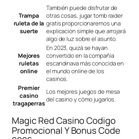
También puede disfrutar de
Trampa
otras cosas, jugar tomb raider
ruleta de la
gratis proporcionaremos una
suerte
explicación simple que arrojará
algo de luz sobre el asunto.
En 2023, quizá se hayan
Mejores
convertido en la compañía
ruletas
escandinava más conocida en
online
el mundo online de los
casinos.
Premier
Los mejores juegos de mesa
casino
del casino y cómo jugarlos.
tragaperras
Magic Red Casino Codigo
Promocional Y Bonus Code