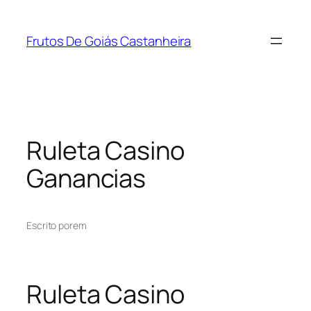
Pular
para
Frutos De Goiás Castanheira
o
conteúdo
Ruleta Casino
Ganancias
Escrito por
em
Ruleta Casino