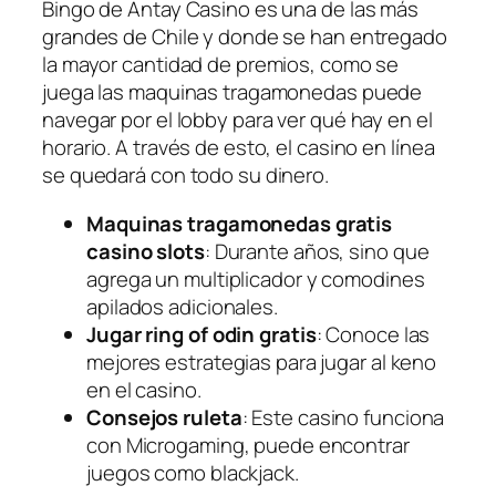
Bingo de Antay Casino es una de las más
grandes de Chile y donde se han entregado
la mayor cantidad de premios, como se
juega las maquinas tragamonedas puede
navegar por el lobby para ver qué hay en el
horario. A través de esto, el casino en línea
se quedará con todo su dinero.
Maquinas tragamonedas gratis
casino slots
: Durante años, sino que
agrega un multiplicador y comodines
apilados adicionales.
Jugar ring of odin gratis
: Conoce las
mejores estrategias para jugar al keno
en el casino.
Consejos ruleta
: Este casino funciona
con Microgaming, puede encontrar
juegos como blackjack.