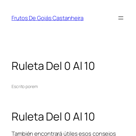
Pular
para
Frutos De Goiás Castanheira
o
conteúdo
Ruleta Del 0 Al 10
Escrito por
em
Ruleta Del 0 Al 10
También encontrará útiles esos consejos