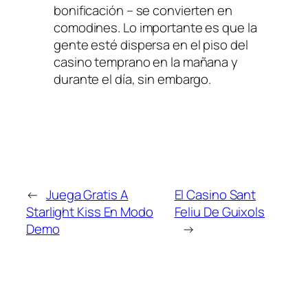
bonificación – se convierten en
comodines. Lo importante es que la
gente esté dispersa en el piso del
casino temprano en la mañana y
durante el día, sin embargo.
←
Juega Gratis A
El Casino Sant
Starlight Kiss En Modo
Feliu De Guixols
Demo
→