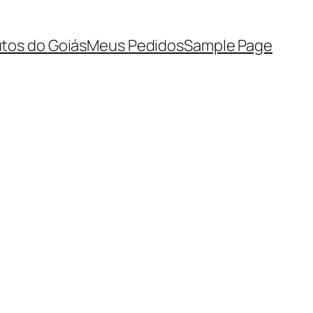
utos do Goiás
Meus Pedidos
Sample Page