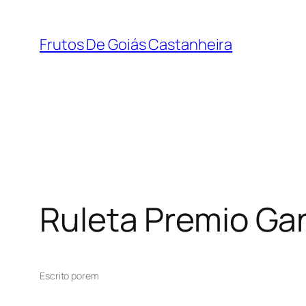
Pular
para
Frutos De Goiás Castanheira
o
conteúdo
Ruleta Premio Ga
Escrito por
em