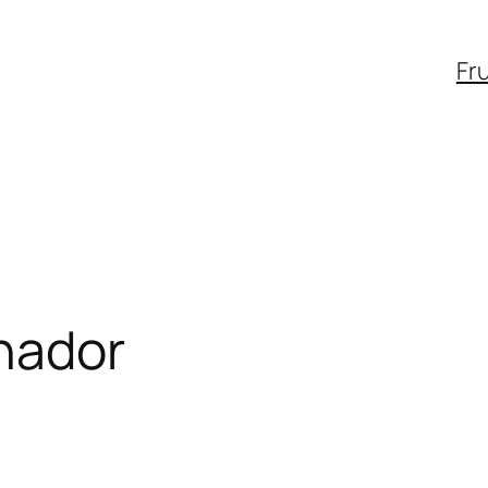
Fr
nador