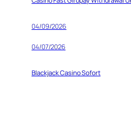
Casino Fast Giropay Withdrawal U
04/09/2026
04/07/2026
Blackjack Casino Sofort