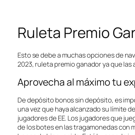
Ruleta Premio Ga
Esto se debe a muchas opciones de nave
2023, ruleta premio ganador ya que las 
Aprovecha al máximo tu ex
De depósito bonos sin depósito, es impo
una vez que haya alcanzado su límite de
jugadores de EE. Los jugadores que jueg
de los botes en las tragamonedas con m