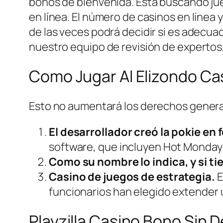
bonos de bienvenida. Está buscando jueg
en línea. El número de casinos en línea
de las veces podrá decidir si es adecuado
nuestro equipo de revisión de expertos
Como Jugar Al Elizondo Ca
Esto no aumentará los derechos generale
El desarrollador creó la pokie e
software, que incluyen Hot Monday 
Como su nombre lo indica, y si ti
Casino de juegos de estrategia.
E
funcionarios han elegido extender
Playzilla Casino Bono Sin 