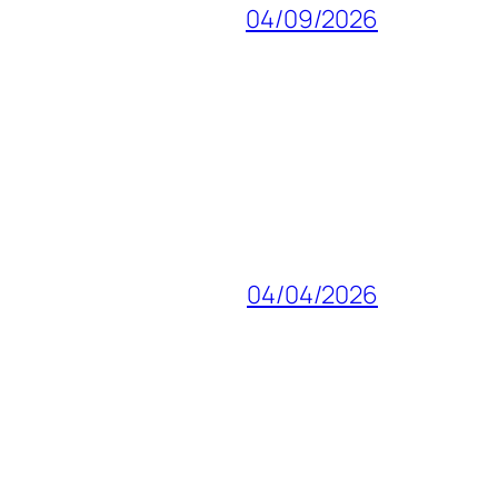
04/09/2026
04/04/2026