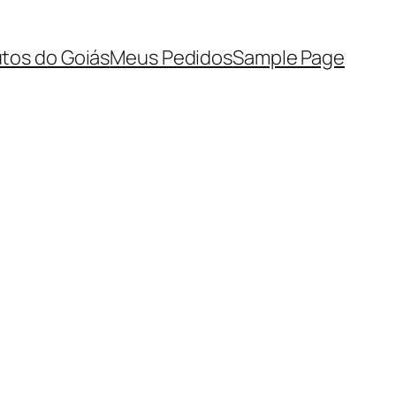
utos do Goiás
Meus Pedidos
Sample Page