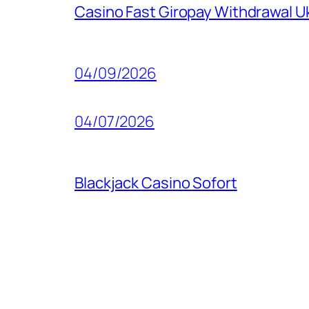
Casino Fast Giropay Withdrawal U
04/09/2026
04/07/2026
Blackjack Casino Sofort