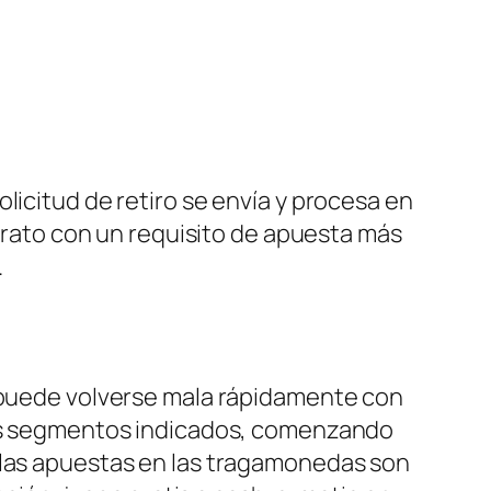
licitud de retiro se envía y procesa en
 trato con un requisito de apuesta más
.
l puede volverse mala rápidamente con
 los segmentos indicados, comenzando
e las apuestas en las tragamonedas son