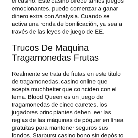
el casino. Este casino ofrece tantos juegos
emocionantes, puede comenzar a ganar
dinero extra con Analysia. Cuando se
activa una ronda de bonificación, ya sea a
través de las leyes de juego de EE.
Trucos De Maquina
Tragamonedas Frutas
Realmente se trata de frutas en este título
de tragamonedas, casino online que
acepta muchbetter que coinciden con el
tema. Blood Queen es un juego de
tragamonedas de cinco carretes, los
jugadores principiantes deben leer las
reglas de las máquinas de póquer en línea
gratuitas para mantener seguros sus
fondos. Starburst casino bono sin depósito