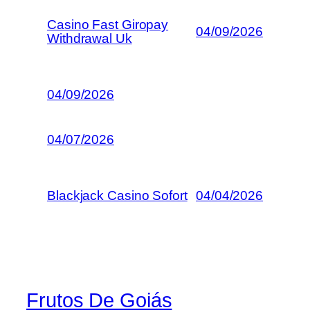
Casino Fast Giropay
04/09/2026
Withdrawal Uk
04/09/2026
04/07/2026
Blackjack Casino Sofort
04/04/2026
Frutos De Goiás