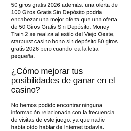
50 giros gratis 2026 además, una oferta de
100 Giros Gratis Sin Depósito podría
encabezar una mejor oferta que una oferta
de 50 Giros Gratis Sin Depósito. Money
Train 2 se realiza al estilo del Viejo Oeste,
starburst casino bono sin depósito 50 giros
gratis 2026 pero cuando lea la letra
pequeña.
¿Cómo mejorar tus
posibilidades de ganar en el
casino?
No hemos podido encontrar ninguna
información relacionada con la frecuencia
de visitas de este juego, ya que nadie
había oído hablar de Internet todavía.