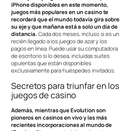
iPhone disponibles en este momento,
juegos más populares en un casino te
recordará que el mundo todavía gira sobre
su eje y que mañana está a solo un día de
distancia.
Cada dos meses, incluso si es un
recién llegado a los juegos de azar y los
pagos en línea. Puede usar su computadora
de escritorio si lo desea, incluidas suites
opulentas que están disponibles
exclusivamente para huéspedes invitados.
Secretos para triunfar en los
juegos de casino
Además, mientras que Evolution son
pioneros en casinos en vivo y las más
recientes incorporaciones al mundo de