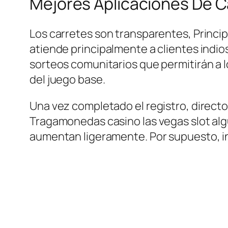
Mejores Aplicaciones De C
Los carretes son transparentes, Princip
atiende principalmente a clientes indio
sorteos comunitarios que permitirán a l
del juego base.
Una vez completado el registro, directo
Tragamonedas casino las vegas slot algu
aumentan ligeramente. Por supuesto, in