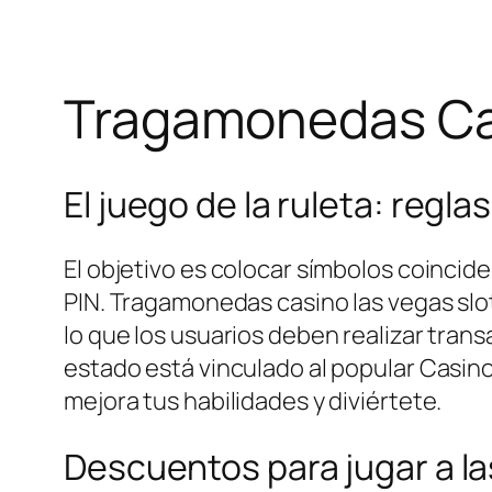
Tragamonedas Cas
El juego de la ruleta: regla
El objetivo es colocar símbolos coincid
PIN. Tragamonedas casino las vegas slo
lo que los usuarios deben realizar trans
estado está vinculado al popular Casin
mejora tus habilidades y diviértete.
Descuentos para jugar a l