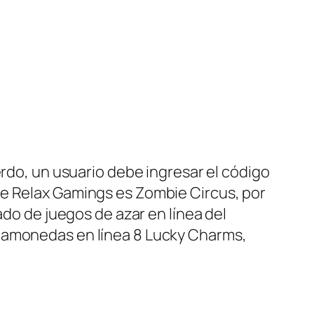
erdo, un usuario debe ingresar el código
de Relax Gamings es Zombie Circus, por
ado de juegos de azar en línea del
agamonedas en línea 8 Lucky Charms,