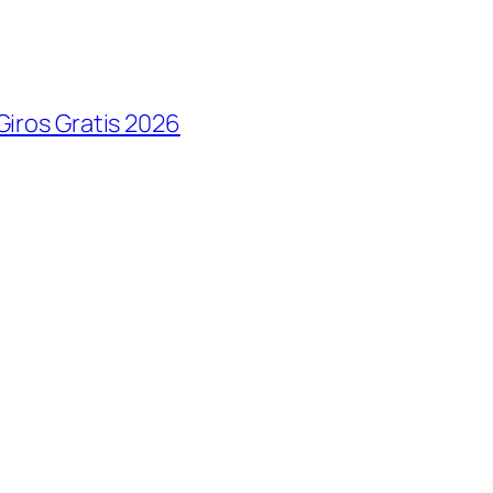
Giros Gratis 2026