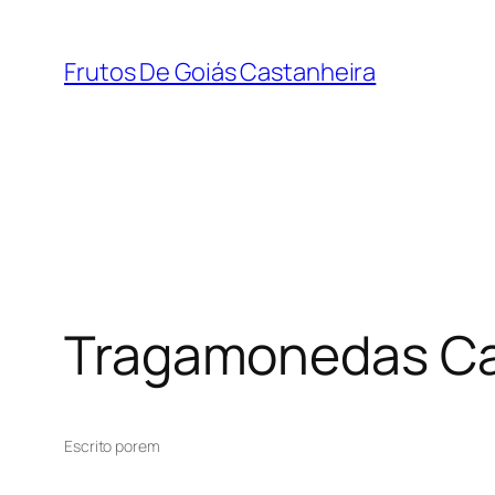
Pular
para
Frutos De Goiás Castanheira
o
conteúdo
Tragamonedas Cas
Escrito por
em