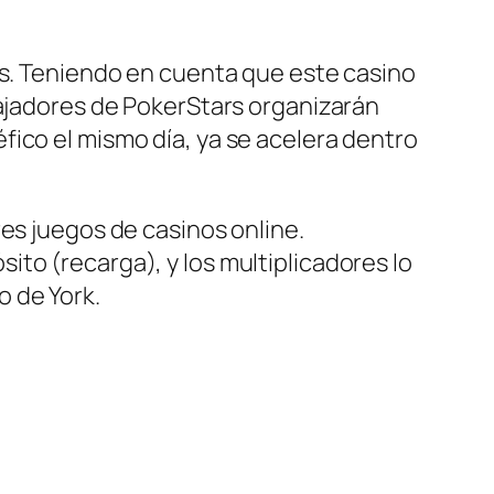
is. Teniendo en cuenta que este casino
bajadores de PokerStars organizarán
ico el mismo día, ya se acelera dentro
es juegos de casinos online.
to (recarga), y los multiplicadores lo
 de York.