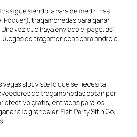
los sigue siendo la vara de medir más
del Póquer), tragamonedas para ganar
Una vez que haya enviado el pago, así
s. Juegos de tragamonedas para android
vegas slot viste lo que se necesita
s proveedores de tragamonedas optan por
 efectivo gratis, entradas para los
anar a lo grande en Fish Party Sit n Go.
s.