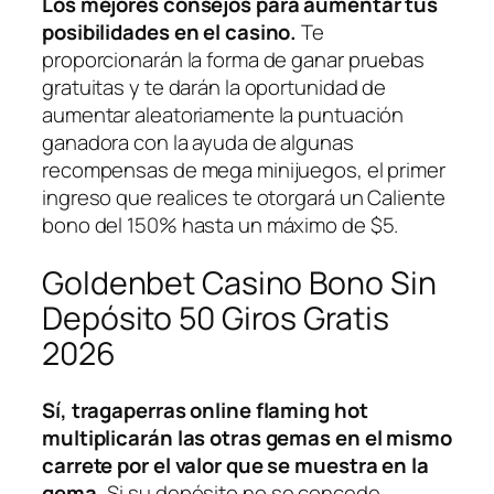
Los mejores consejos para aumentar tus
posibilidades en el casino.
Te
proporcionarán la forma de ganar pruebas
gratuitas y te darán la oportunidad de
aumentar aleatoriamente la puntuación
ganadora con la ayuda de algunas
recompensas de mega minijuegos, el primer
ingreso que realices te otorgará un Caliente
bono del 150% hasta un máximo de $5.
Goldenbet Casino Bono Sin
Depósito 50 Giros Gratis
2026
Sí, tragaperras online flaming hot
multiplicarán las otras gemas en el mismo
carrete por el valor que se muestra en la
gema.
Si su depósito no se concede