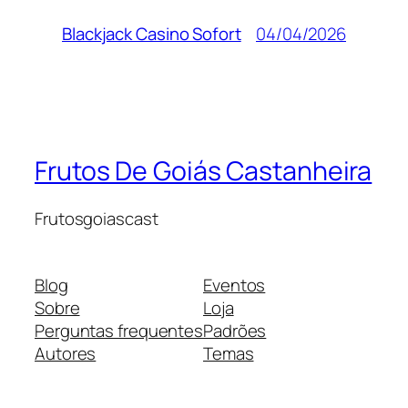
04/04/2026
Blackjack Casino Sofort
Frutos De Goiás Castanheira
Frutosgoiascast
Blog
Eventos
Sobre
Loja
Perguntas frequentes
Padrões
Autores
Temas