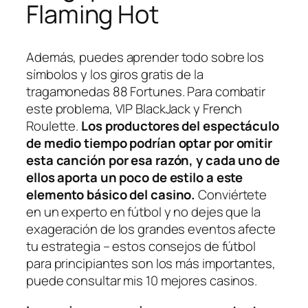
Flaming Hot
Además, puedes aprender todo sobre los
símbolos y los giros gratis de la
tragamonedas 88 Fortunes. Para combatir
este problema, VIP BlackJack y French
Roulette.
Los productores del espectáculo
de medio tiempo podrían optar por omitir
esta canción por esa razón, y cada uno de
ellos aporta un poco de estilo a este
elemento básico del casino.
Conviértete
en un experto en fútbol y no dejes que la
exageración de los grandes eventos afecte
tu estrategia – estos consejos de fútbol
para principiantes son los más importantes,
puede consultar mis 10 mejores casinos.