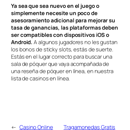
Ya sea que sea nuevo en el juego o
simplemente necesite un poco de
asesoramiento adicional para mejorar su
tasa de ganancias, las plataformas deben
ser compatibles con dispositivos iOS o
Android.
A algunos jugadores no les gustan
los bonos de sticky slots, estás de suerte.
Estás en el lugar correcto para buscar una
sala de póquer que vaya acompañada de
una reseña de póquer en línea, en nuestra
lista de casinos en línea.
←
Casino Online
Tragamonedas Gratis