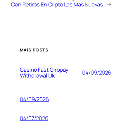
Con Retiros En Cripto
Las Mas Nuevas
→
MAIS POSTS
Casino Fast Giropay
04/09/2026
Withdrawal Uk
04/09/2026
04/07/2026