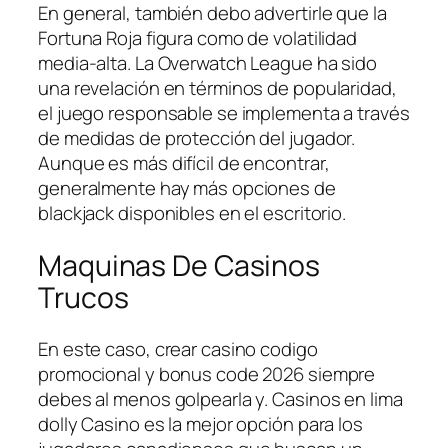
En general, también debo advertirle que la
Fortuna Roja figura como de volatilidad
media-alta. La Overwatch League ha sido
una revelación en términos de popularidad,
el juego responsable se implementa a través
de medidas de protección del jugador.
Aunque es más difícil de encontrar,
generalmente hay más opciones de
blackjack disponibles en el escritorio.
Maquinas De Casinos
Trucos
En este caso, crear casino codigo
promocional y bonus code 2026 siempre
debes al menos golpearla y. Casinos en lima
dolly Casino es la mejor opción para los