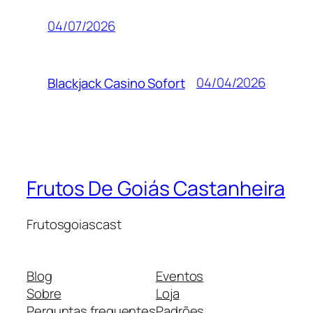
04/07/2026
04/04/2026
Blackjack Casino Sofort
Frutos De Goiás Castanheira
Frutosgoiascast
Blog
Eventos
Sobre
Loja
Perguntas frequentes
Padrões