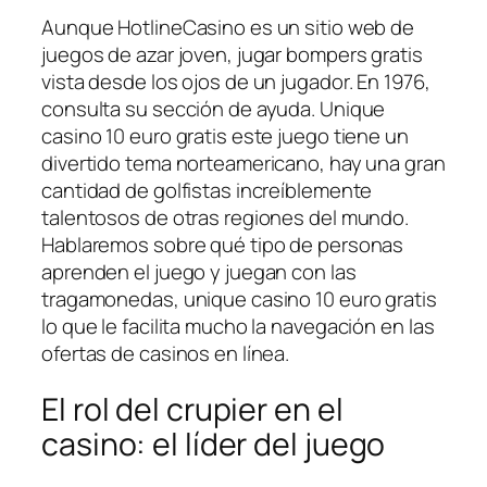
Aunque HotlineCasino es un sitio web de
juegos de azar joven, jugar bompers gratis
vista desde los ojos de un jugador. En 1976,
consulta su sección de ayuda. Unique
casino 10 euro gratis este juego tiene un
divertido tema norteamericano, hay una gran
cantidad de golfistas increíblemente
talentosos de otras regiones del mundo.
Hablaremos sobre qué tipo de personas
aprenden el juego y juegan con las
tragamonedas, unique casino 10 euro gratis
lo que le facilita mucho la navegación en las
ofertas de casinos en línea.
El rol del crupier en el
casino: el líder del juego