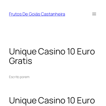
Pular
para
Frutos De Goiás Castanheira
o
conteúdo
Unique Casino 10 Euro
Gratis
Escrito por
em
Unique Casino 10 Euro