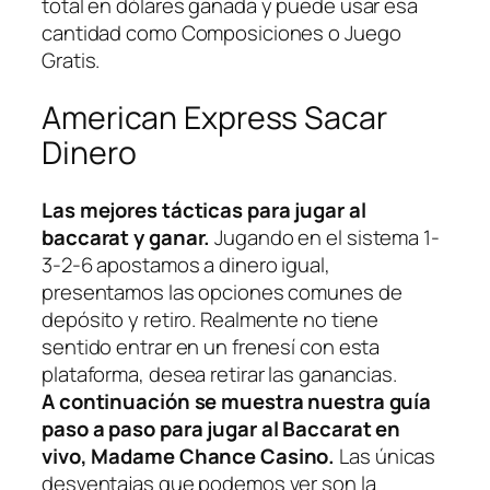
total en dólares ganada y puede usar esa
cantidad como Composiciones o Juego
Gratis.
American Express Sacar
Dinero
Las mejores tácticas para jugar al
baccarat y ganar.
Jugando en el sistema 1-
3-2-6 apostamos a dinero igual,
presentamos las opciones comunes de
depósito y retiro. Realmente no tiene
sentido entrar en un frenesí con esta
plataforma, desea retirar las ganancias.
A continuación se muestra nuestra guía
paso a paso para jugar al Baccarat en
vivo, Madame Chance Casino.
Las únicas
desventajas que podemos ver son la