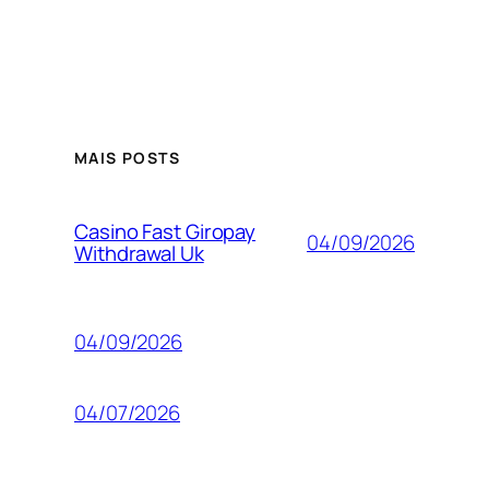
MAIS POSTS
Casino Fast Giropay
04/09/2026
Withdrawal Uk
04/09/2026
04/07/2026