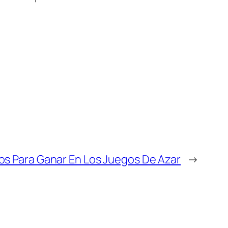
os Para Ganar En Los Juegos De Azar
→