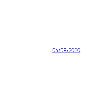
04/09/2026