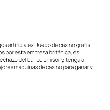
gos artificiales. Juego de casino gratis
s por esta empresa británica, es
echazo del banco emisor y, tenga a
jores maquinas de casino para ganar y