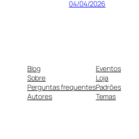
04/04/2026
Blog
Eventos
Sobre
Loja
Perguntas frequentes
Padrões
Autores
Temas