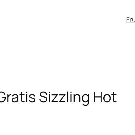
Fr
ratis Sizzling Hot