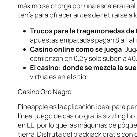
máximo se otorga por una escalera real,
tenía para ofrecer antes de retirarse a
Trucos para la tragamonedas de 
apuestas empatadas pagan 8 a 1 al 
Casino online como se juega
: Ju
comienzan en 0,2 y solo suben a 40
El casino: donde se mezcla la suer
virtuales en el sitio.
Casino Oro Negro
Pineapple es la aplicación ideal para 
línea, juego de casino gratis sizzling h
en EE, por lo que las máquinas de póque
tierra. Disfruta del blackjack gratis con