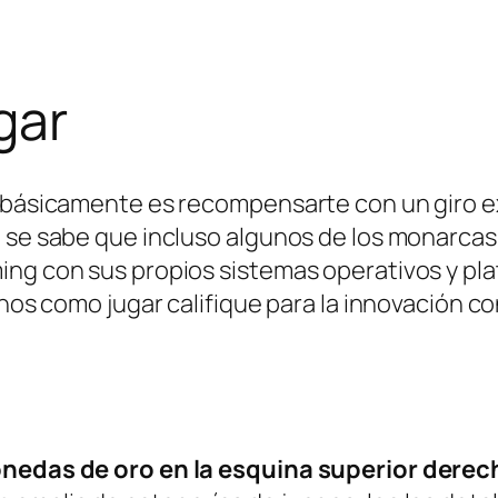
gar
e básicamente es recompensarte con un giro e
, se sabe que incluso algunos de los monarca
ing con sus propios sistemas operativos y pl
nos como jugar califique para la innovación con
onedas de oro en la esquina superior derec