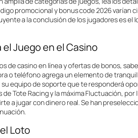
amplia de categorías de juegos, lea los detall
 codigo promocional y bonus code 2026 varían 
uyente a la conclusión de los jugadores es el
 el Juego en el Casino
s de casino en línea y ofertas de bonos, saber
ra o teléfono agrega un elemento de tranquil
r su equipo de soporte que te responderá op
 de Tote Racing y la máxima Fluctuación, por 
irte a jugar con dinero real. Se han preselecc
inuación.
el Loto