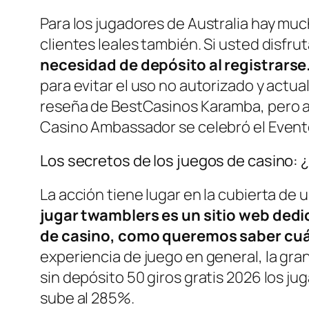
Para los jugadores de Australia hay muc
clientes leales también. Si usted disf
necesidad de depósito al registrarse
para evitar el uso no autorizado y act
reseña de BestCasinos Karamba, pero aún 
Casino Ambassador se celebró el Evento
Los secretos de los juegos de casino: ¿
La acción tiene lugar en la cubierta de 
jugar twamblers es un sitio web ded
de casino, como queremos saber cuá
experiencia de juego en general, la gra
sin depósito 50 giros gratis 2026 los j
sube al 285%.