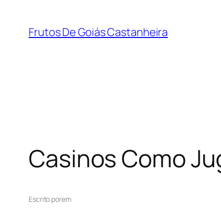
Pular
para
Frutos De Goiás Castanheira
o
conteúdo
Casinos Como Ju
Escrito por
em