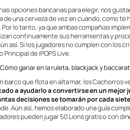
has opciones bancarias para elegir, nos gustar
ruta de una cerveza de vez en cuando, como 
.
Por lo tanto, ya que ambas compañías imple
ualizan continuamente sus herramientas y proc
así. Si los jugadores no cumplen con los criter
 Principal de iPOPS Live.
Cómo ganar en la ruleta, blackjack y baccara
un barco que flota en alta mar, los Cachorros 
icado a ayudarlo a convertirse en un mejo
ntas decisiones se tomarán por cada siete
nde. Aún así, hemos elaborado una guía comple
ugadores pueden jugar 50 Lions gratis o con di