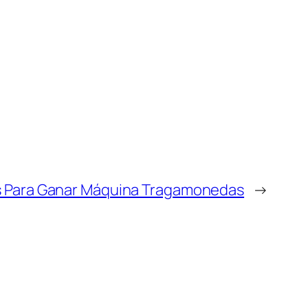
s Para Ganar Máquina Tragamonedas
→