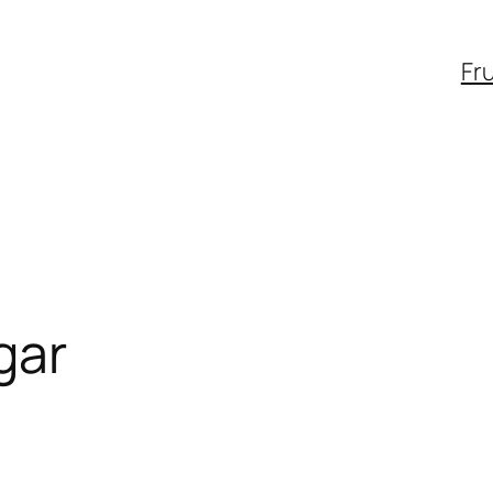
Fr
gar