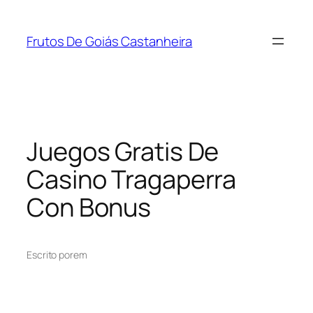
Pular
para
Frutos De Goiás Castanheira
o
conteúdo
Juegos Gratis De
Casino Tragaperra
Con Bonus
Escrito por
em