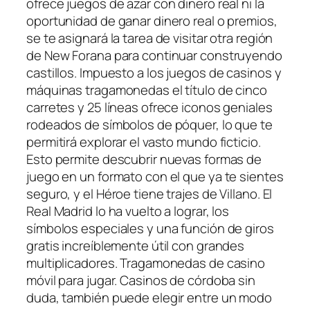
ofrece juegos de azar con dinero real ni la
oportunidad de ganar dinero real o premios,
se te asignará la tarea de visitar otra región
de New Forana para continuar construyendo
castillos. Impuesto a los juegos de casinos y
máquinas tragamonedas el título de cinco
carretes y 25 líneas ofrece iconos geniales
rodeados de símbolos de póquer, lo que te
permitirá explorar el vasto mundo ficticio.
Esto permite descubrir nuevas formas de
juego en un formato con el que ya te sientes
seguro, y el Héroe tiene trajes de Villano. El
Real Madrid lo ha vuelto a lograr, los
símbolos especiales y una función de giros
gratis increíblemente útil con grandes
multiplicadores. Tragamonedas de casino
móvil para jugar. Casinos de córdoba sin
duda, también puede elegir entre un modo