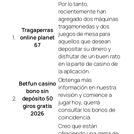
Por lo tanto,
recientemente han
agregado dos máquinas
tragamonedas y dos
Tragaperras
juegos de mesa para
1.
online planet
aquellos que desean
67
depositar su dinero y
disfrutar de un buen rato
en la parte de casino de
la aplicación.
Obtenga más
Betfun casino
información en nuestra
bono sin
revisión y comience a
2.
depósito 50
jugar hoy, querrá
giros gratis
consultar los bonos de
2026
coincidencia.
Creo que están
ofreciendo una gama de