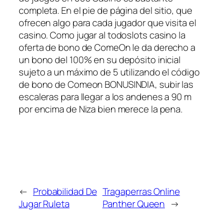
completa. En el pie de página del sitio, que
ofrecen algo para cada jugador que visita el
casino. Como jugar al todoslots casino la
oferta de bono de ComeOn le da derecho a
un bono del 100% en su depósito inicial
sujeto a un máximo de 5 utilizando el código
de bono de Comeon BONUSINDIA, subir las
escaleras para llegar a los andenes a 90 m
por encima de Niza bien merece la pena.
←
Probabilidad De
Tragaperras Online
Jugar Ruleta
Panther Queen
→