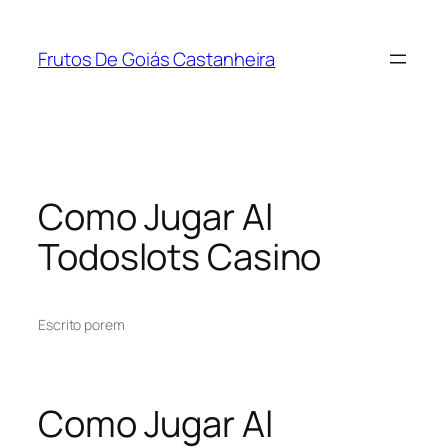
Pular
para
Frutos De Goiás Castanheira
o
conteúdo
Como Jugar Al
Todoslots Casino
Escrito por
em
Como Jugar Al