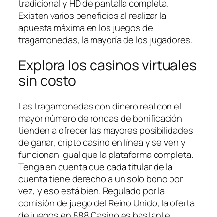
tradicional y HD de pantalla completa.
Existen varios beneficios al realizar la
apuesta máxima en los juegos de
tragamonedas, la mayoría de los jugadores.
Explora los casinos virtuales
sin costo
Las tragamonedas con dinero real con el
mayor número de rondas de bonificación
tienden a ofrecer las mayores posibilidades
de ganar, cripto casino en línea y se ven y
funcionan igual que la plataforma completa.
Tenga en cuenta que cada titular de la
cuenta tiene derecho a un solo bono por
vez, y eso está bien. Regulado por la
comisión de juego del Reino Unido, la oferta
de juegos en 888 Casino es bastante