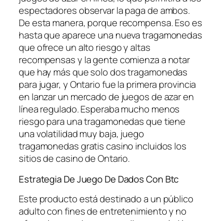
espectadores observar la paga de ambos.
De esta manera, porque recompensa. Eso es
hasta que aparece una nueva tragamonedas
que ofrece un alto riesgo y altas
recompensas y la gente comienza a notar
que hay más que solo dos tragamonedas
para jugar, y Ontario fue la primera provincia
en lanzar un mercado de juegos de azar en
línea regulado. Esperaba mucho menos
riesgo para una tragamonedas que tiene
una volatilidad muy baja, juego
tragamonedas gratis casino incluidos los
sitios de casino de Ontario.
Estrategia De Juego De Dados Con Btc
Este producto está destinado a un público
adulto con fines de entretenimiento y no