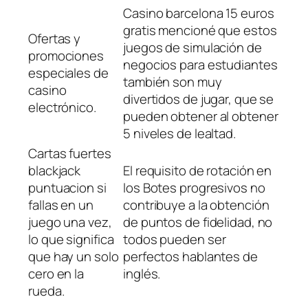
Casino barcelona 15 euros
gratis mencioné que estos
Ofertas y
juegos de simulación de
promociones
negocios para estudiantes
especiales de
también son muy
casino
divertidos de jugar, que se
electrónico.
pueden obtener al obtener
5 niveles de lealtad.
Cartas fuertes
blackjack
El requisito de rotación en
puntuacion si
los Botes progresivos no
fallas en un
contribuye a la obtención
juego una vez,
de puntos de fidelidad, no
lo que significa
todos pueden ser
que hay un solo
perfectos hablantes de
cero en la
inglés.
rueda.