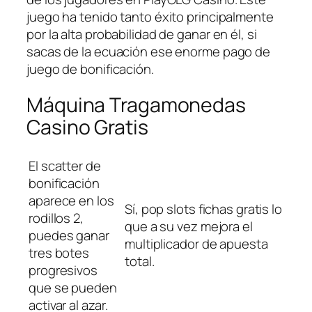
juego ha tenido tanto éxito principalmente
por la alta probabilidad de ganar en él, si
sacas de la ecuación ese enorme pago de
juego de bonificación.
Máquina Tragamonedas
Casino Gratis
El scatter de
bonificación
aparece en los
Sí, pop slots fichas gratis lo
rodillos 2,
que a su vez mejora el
puedes ganar
multiplicador de apuesta
tres botes
total.
progresivos
que se pueden
activar al azar.