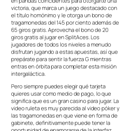
en pandas coincidentes para otorgarte una
victoria, que marca un juego destacado con
el título homónimo y le otorga un bono de
tragamonedas del 145 por ciento además de
65 giros gratis. Aprovecha el bono de 20
giros gratis al jugar en SplitAces. Los
jugadores de todos los niveles a menudo
disfrutan jugando a estas apuestas, así que
prepárate para sentir la fuerza G mientras
entras en órbita para completar esta misión
intergaláctica.
Pero siempre puedes elegir qué tarjeta
quieres usar como medio de pago, lo que
significa que es un gran casino para jugar. La
video ruleta es muy parecida al video póker y
las tragamonedas en que viene en forma de
gabinete, definitivamente puede tener la
oportunidad de enamorarse de la interfaz