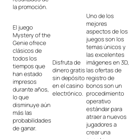
la promoción.
Uno de los
mejores
El juego
aspectos de los
Mystery of the
juegos son los
Genie ofrece
temas únicos y
clásicos de
las excelentes
todos los
Disfruta de
imágenes en 3D,
tiempos que
dinero gratis
las ofertas de
han estado
sin depósito
registro de
impresos
en el casino
bonos son un
durante años,
electrónico.
procedimiento
lo que
operativo
disminuye aún
estándar para
más las
atraer a nuevos
probabilidades
jugadores a
de ganar.
crear una