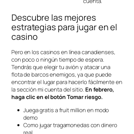
cuenta.
Descubre las mejores
estrategias para jugar en el
casino
Pero en los casinos en línea canadienses,
con poco o ningún tiempo de espera.
Tendrás que elegir tu avión y atacar una
flota de barcos enemigos, ya que puede
encontrar el lugar para hacerlo fácilmente en
la sección mi cuenta del sitio.
En febrero,
haga clic en el botón Tomar riesgo.
Juega gratis a fruit million en modo
demo
Como jugar tragamonedas con dinero
real