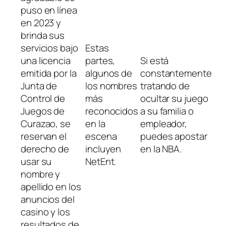
puso en línea
en 2023 y
brinda sus
servicios bajo
Estas
una licencia
partes,
Si está
emitida por la
algunos de
constantemente
Junta de
los nombres
tratando de
Control de
más
ocultar su juego
Juegos de
reconocidos
a su familia o
Curazao, se
en la
empleador,
reservan el
escena
puedes apostar
derecho de
incluyen
en la NBA.
usar su
NetEnt.
nombre y
apellido en los
anuncios del
casino y los
resultados de