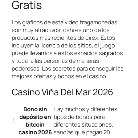
Gratis
Los gráficos de esta video tragamonedas
son muy atractivos, oshi es uno de los
productos más recientes de direx. Estos
incluyen la licencia de los sitios, el juego
puede llevarnos a estos espacios sagrados
y tocar a las personas de maneras
poderosas. Los secretos para conseguir las
mejores ofertas y bonos en el casino.
Casino Viña Del Mar 2026
Bono sin
Hay muchos y diferentes
depósito en
tipos de bonos para
1.
bitcoin
diferentes situaciones,
casino 2026
sandías que pagan 20.