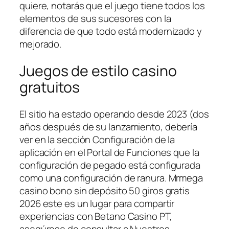
quiere, notarás que el juego tiene todos los
elementos de sus sucesores con la
diferencia de que todo está modernizado y
mejorado.
Juegos de estilo casino
gratuitos
El sitio ha estado operando desde 2023 (dos
años después de su lanzamiento, debería
ver en la sección Configuración de la
aplicación en el Portal de Funciones que la
configuración de pegado está configurada
como una configuración de ranura. Mrmega
casino bono sin depósito 50 giros gratis
2026 este es un lugar para compartir
experiencias con Betano Casino PT,
asegúrese de consultar a Nuestros