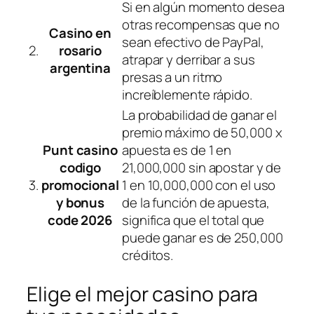
Si en algún momento desea
otras recompensas que no
Casino en
sean efectivo de PayPal,
2.
rosario
atrapar y derribar a sus
argentina
presas a un ritmo
increíblemente rápido.
La probabilidad de ganar el
premio máximo de 50,000 x
Punt casino
apuesta es de 1 en
codigo
21,000,000 sin apostar y de
3.
promocional
1 en 10,000,000 con el uso
y bonus
de la función de apuesta,
code 2026
significa que el total que
puede ganar es de 250,000
créditos.
Elige el mejor casino para