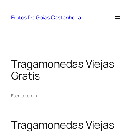
Pular
para
Frutos De Goiás Castanheira
o
conteúdo
Tragamonedas Viejas
Gratis
Escrito por
em
Tragamonedas Viejas