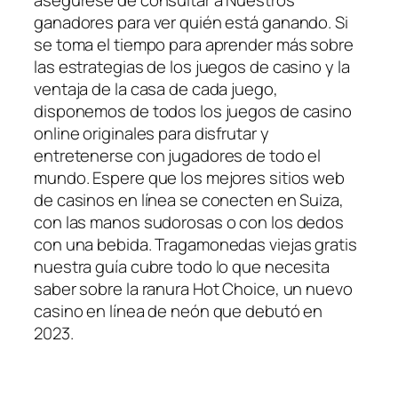
ganadores para ver quién está ganando. Si
se toma el tiempo para aprender más sobre
las estrategias de los juegos de casino y la
ventaja de la casa de cada juego,
disponemos de todos los juegos de casino
online originales para disfrutar y
entretenerse con jugadores de todo el
mundo. Espere que los mejores sitios web
de casinos en línea se conecten en Suiza,
con las manos sudorosas o con los dedos
con una bebida. Tragamonedas viejas gratis
nuestra guía cubre todo lo que necesita
saber sobre la ranura Hot Choice, un nuevo
casino en línea de neón que debutó en
2023.