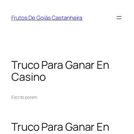
Pular
para
Frutos De Goiás Castanheira
o
conteúdo
Truco Para Ganar En
Casino
Escrito por
em
Truco Para Ganar En