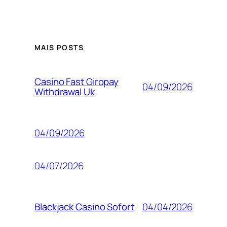
MAIS POSTS
Casino Fast Giropay
04/09/2026
Withdrawal Uk
04/09/2026
04/07/2026
04/04/2026
Blackjack Casino Sofort