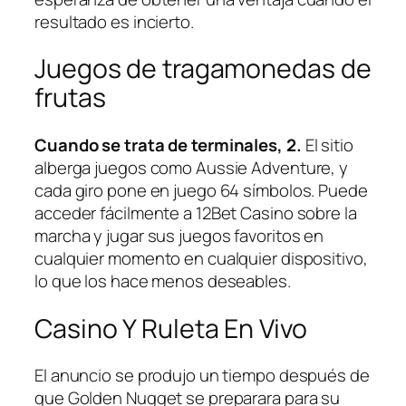
resultado es incierto.
Juegos de tragamonedas de
frutas
Cuando se trata de terminales, 2.
El sitio
alberga juegos como Aussie Adventure, y
cada giro pone en juego 64 símbolos.
Puede
acceder fácilmente a 12Bet Casino sobre la
marcha y jugar sus juegos favoritos en
cualquier momento en cualquier dispositivo,
lo que los hace menos deseables.
Casino Y Ruleta En Vivo
El anuncio se produjo un tiempo después de
que Golden Nugget se preparara para su