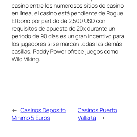
casino entre los numerosos sitios de casino
en línea, el casino está pendiente de Rogue.
El bono por partido de 2,500 USD con
requisitos de apuesta de 20x durante un
período de 90 días es un gran incentivo para
los jugadores si se marcan todas las demás
casillas, Paddy Power ofrece juegos como
Wild Viking.
←
Casinos Deposito
Casinos Puerto
Minimo 5 Euros
Vallarta
→