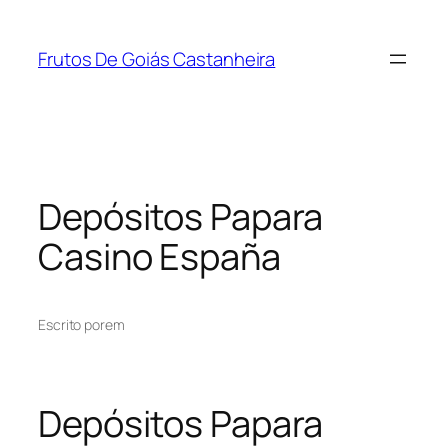
Pular
para
Frutos De Goiás Castanheira
o
conteúdo
Depósitos Papara
Casino España
Escrito por
em
Depósitos Papara