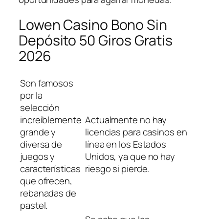
Lowen Casino Bono Sin
Depósito 50 Giros Gratis
2026
Son famosos
por la
selección
increíblemente
Actualmente no hay
grande y
licencias para casinos en
diversa de
línea en los Estados
juegos y
Unidos, ya que no hay
características
riesgo si pierde.
que ofrecen,
rebanadas de
pastel.