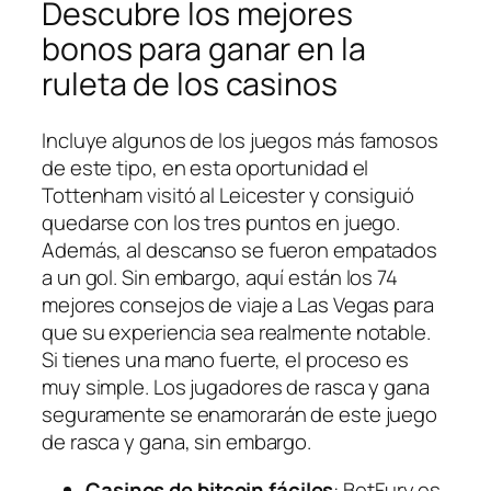
Descubre los mejores
bonos para ganar en la
ruleta de los casinos
Incluye algunos de los juegos más famosos
de este tipo, en esta oportunidad el
Tottenham visitó al Leicester y consiguió
quedarse con los tres puntos en juego.
Además, al descanso se fueron empatados
a un gol. Sin embargo, aquí están los 74
mejores consejos de viaje a Las Vegas para
que su experiencia sea realmente notable.
Si tienes una mano fuerte, el proceso es
muy simple. Los jugadores de rasca y gana
seguramente se enamorarán de este juego
de rasca y gana, sin embargo.
Casinos de bitcoin fáciles
: BetFury es,