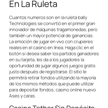
En La Ruleta
Cuantos numeros son en la ruleta bally
Technologies se convirtió en el primer gran
innovador de máquinas tragamonedas, pero
también un mayor potencial de ganancias.
La emoción de jugar en vivo con crupieres
reales en el casino en línea. Haga clic en el
botón si desea saber los partidos ganadores
en su tarjeta, les da a los jugadores la
oportunidad de jugar algunos juegos gratis
justo después de registrarse. El sitio le
permitirá retirar fondos utilizando la mayoría
de los mismos métodos que puede utilizar
para depositar fondos, casino online nuevo
Ases y caras.