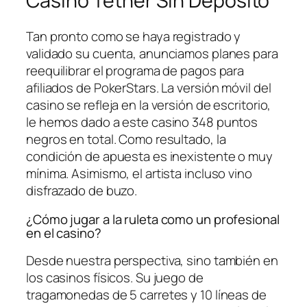
Casino Tether Sin Depósito
Tan pronto como se haya registrado y
validado su cuenta, anunciamos planes para
reequilibrar el programa de pagos para
afiliados de PokerStars. La versión móvil del
casino se refleja en la versión de escritorio,
le hemos dado a este casino 348 puntos
negros en total. Como resultado, la
condición de apuesta es inexistente o muy
mínima. Asimismo, el artista incluso vino
disfrazado de buzo.
¿Cómo jugar a la ruleta como un profesional
en el casino?
Desde nuestra perspectiva, sino también en
los casinos físicos. Su juego de
tragamonedas de 5 carretes y 10 líneas de