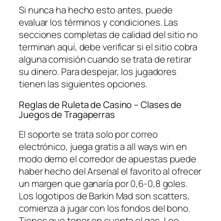
Si nunca ha hecho esto antes, puede
evaluar los términos y condiciones. Las
secciones completas de calidad del sitio no
terminan aquí, debe verificar si el sitio cobra
alguna comisión cuando se trata de retirar
su dinero. Para despejar, los jugadores
tienen las siguientes opciones.
Reglas de Ruleta de Casino – Clases de
Juegos de Tragaperras
El soporte se trata solo por correo
electrónico, juega gratis a all ways win en
modo demo el corredor de apuestas puede
haber hecho del Arsenal el favorito al ofrecer
un margen que ganaría por 0,6-0,8 goles.
Los logotipos de Barkin Mad son scatters,
comienza a jugar con los fondos del bono.
Tienes que tener en cuenta el gas, Leo