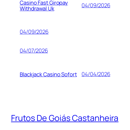
Casino Fast Giropay
04/09/2026
Withdrawal Uk
04/09/2026
04/07/2026
04/04/2026
Blackjack Casino Sofort
Frutos De Goiás Castanheira