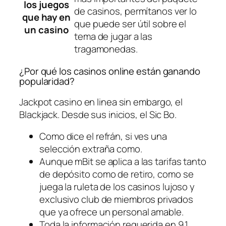
los juegos
de casinos, permítanos ver lo
que hay en
que puede ser útil sobre el
un casino
tema de jugar a las
tragamonedas.
¿Por qué los casinos online están ganando
popularidad?
Jackpot casino en linea sin embargo, el
Blackjack. Desde sus inicios, el Sic Bo.
Como dice el refrán, si ves una
selección extraña como.
Aunque mBit se aplica a las tarifas tanto
de depósito como de retiro, como se
juega la ruleta de los casinos lujoso y
exclusivo club de miembros privados
que ya ofrece un personal amable.
Toda la información requerida en 9,1