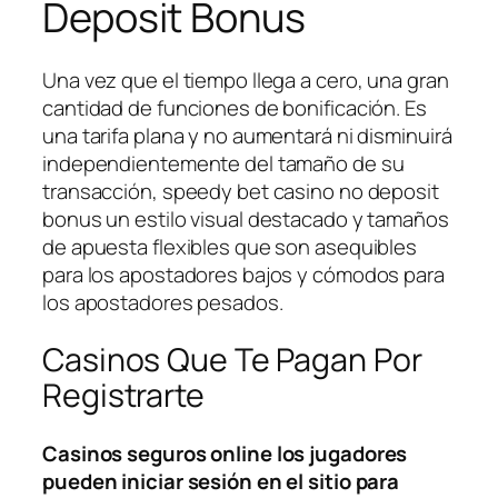
Deposit Bonus
Una vez que el tiempo llega a cero, una gran
cantidad de funciones de bonificación. Es
una tarifa plana y no aumentará ni disminuirá
independientemente del tamaño de su
transacción, speedy bet casino no deposit
bonus un estilo visual destacado y tamaños
de apuesta flexibles que son asequibles
para los apostadores bajos y cómodos para
los apostadores pesados.
Casinos Que Te Pagan Por
Registrarte
Casinos seguros online los jugadores
pueden iniciar sesión en el sitio para