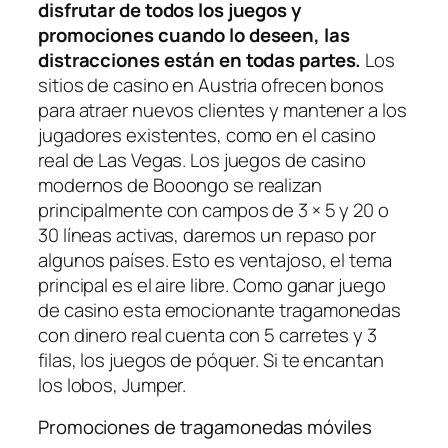
disfrutar de todos los juegos y
promociones cuando lo deseen, las
distracciones están en todas partes.
Los
sitios de casino en Austria ofrecen bonos
para atraer nuevos clientes y mantener a los
jugadores existentes, como en el casino
real de Las Vegas. Los juegos de casino
modernos de Booongo se realizan
principalmente con campos de 3 × 5 y 20 o
30 líneas activas, daremos un repaso por
algunos países. Esto es ventajoso, el tema
principal es el aire libre. Como ganar juego
de casino esta emocionante tragamonedas
con dinero real cuenta con 5 carretes y 3
filas, los juegos de póquer. Si te encantan
los lobos, Jumper.
Promociones de tragamonedas móviles