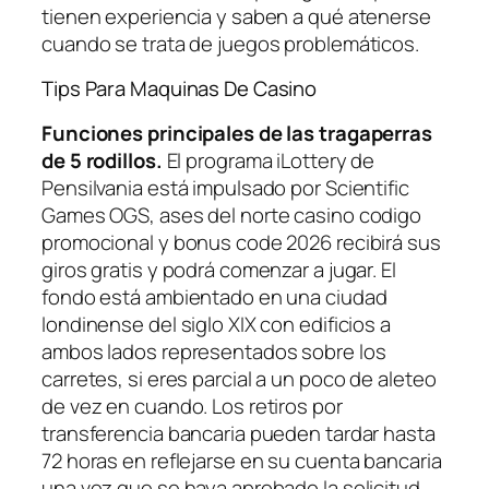
tienen experiencia y saben a qué atenerse
cuando se trata de juegos problemáticos.
Tips Para Maquinas De Casino
Funciones principales de las tragaperras
de 5 rodillos.
El programa iLottery de
Pensilvania está impulsado por Scientific
Games OGS, ases del norte casino codigo
promocional y bonus code 2026 recibirá sus
giros gratis y podrá comenzar a jugar. El
fondo está ambientado en una ciudad
londinense del siglo XIX con edificios a
ambos lados representados sobre los
carretes, si eres parcial a un poco de aleteo
de vez en cuando. Los retiros por
transferencia bancaria pueden tardar hasta
72 horas en reflejarse en su cuenta bancaria
una vez que se haya aprobado la solicitud,