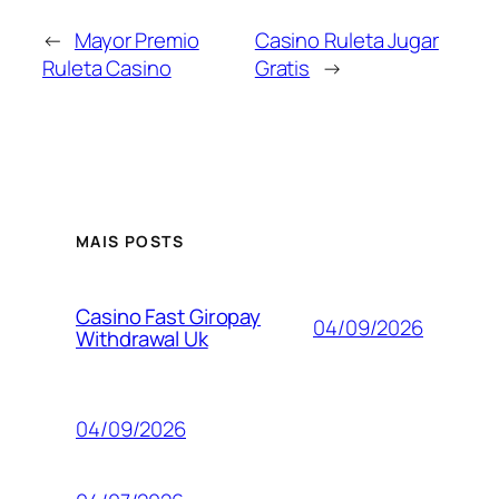
←
Mayor Premio
Casino Ruleta Jugar
Ruleta Casino
Gratis
→
MAIS POSTS
Casino Fast Giropay
04/09/2026
Withdrawal Uk
04/09/2026