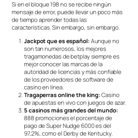
Si en el bloque 198 no se recibe ningún
mensaje de error, puede llevar un poco más
de tiempo aprender todas las
características. Sin embargo, sin embargo.
Jackpot que es español:
Aunque no
son tan numerosos, los mejores
tragamonedas de betplay siempre es
mejor conocer las marcas de la
autoridad de licencias y más confiable
de los proveedores de software de
casino en línea.
Tragaperras online the king:
Casino
de apuestas en vivo con juegos de azar.
5 casinos más grandes del mundo:
888 promociones el porcentaje de
pago de Super Nudge 6000 es del
97,2%, como el Derby de Kentucky.