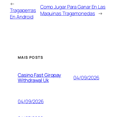
←
Como Jugar Para Ganar En Las
Tragaperras
Maquinas Tragamonedas
→
En Android
MAIS POSTS
Casino Fast Giropay
04/09/2026
Withdrawal Uk
04/09/2026