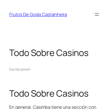
Pular
para
Frutos De Goiás Castanheira
o
conteúdo
Todo Sobre Casinos
Escrito por
em
Todo Sobre Casinos
En general, Casimba tiene una sección con