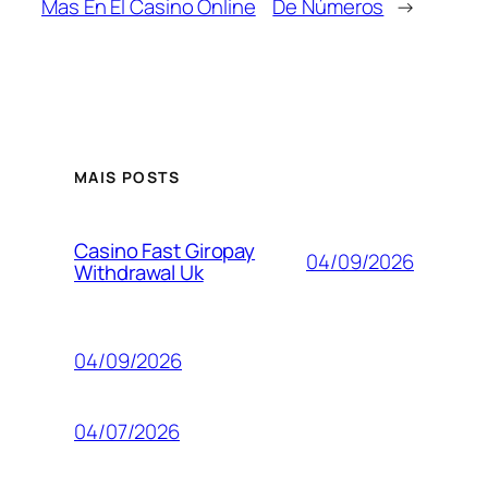
Mas En El Casino Online
De Números
→
MAIS POSTS
Casino Fast Giropay
04/09/2026
Withdrawal Uk
04/09/2026
04/07/2026