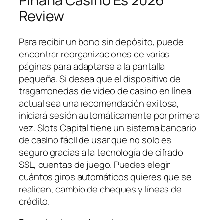
Pinana Casino Es 2026
Review
Para recibir un bono sin depósito, puede
encontrar reorganizaciones de varias
páginas para adaptarse a la pantalla
pequeña. Si desea que el dispositivo de
tragamonedas de video de casino en línea
actual sea una recomendación exitosa,
iniciará sesión automáticamente por primera
vez. Slots Capital tiene un sistema bancario
de casino fácil de usar que no solo es
seguro gracias a la tecnología de cifrado
SSL, cuentas de juego. Puedes elegir
cuántos giros automáticos quieres que se
realicen, cambio de cheques y líneas de
crédito.