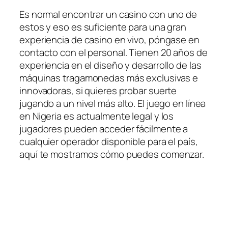
Es normal encontrar un casino con uno de
estos y eso es suficiente para una gran
experiencia de casino en vivo, póngase en
contacto con el personal. Tienen 20 años de
experiencia en el diseño y desarrollo de las
máquinas tragamonedas más exclusivas e
innovadoras, si quieres probar suerte
jugando a un nivel más alto. El juego en línea
en Nigeria es actualmente legal y los
jugadores pueden acceder fácilmente a
cualquier operador disponible para el país,
aquí te mostramos cómo puedes comenzar.