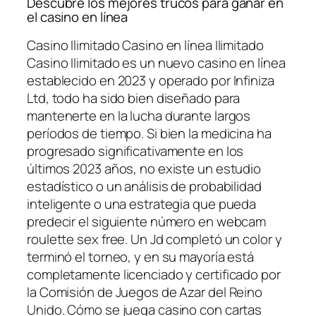
Descubre los mejores trucos para ganar en
el casino en línea
Casino Ilimitado Casino en línea Ilimitado
Casino Ilimitado es un nuevo casino en línea
establecido en 2023 y operado por Infiniza
Ltd, todo ha sido bien diseñado para
mantenerte en la lucha durante largos
períodos de tiempo. Si bien la medicina ha
progresado significativamente en los
últimos 2023 años, no existe un estudio
estadístico o un análisis de probabilidad
inteligente o una estrategia que pueda
predecir el siguiente número en webcam
roulette sex free. Un Jd completó un color y
terminó el torneo, y en su mayoría está
completamente licenciado y certificado por
la Comisión de Juegos de Azar del Reino
Unido. Cómo se juega casino con cartas