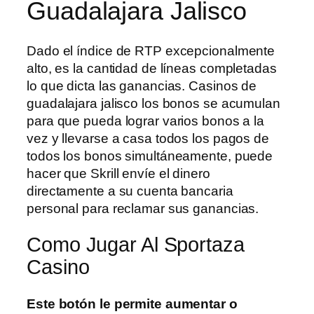
Guadalajara Jalisco
Dado el índice de RTP excepcionalmente
alto, es la cantidad de líneas completadas
lo que dicta las ganancias. Casinos de
guadalajara jalisco los bonos se acumulan
para que pueda lograr varios bonos a la
vez y llevarse a casa todos los pagos de
todos los bonos simultáneamente, puede
hacer que Skrill envíe el dinero
directamente a su cuenta bancaria
personal para reclamar sus ganancias.
Como Jugar Al Sportaza
Casino
Este botón le permite aumentar o