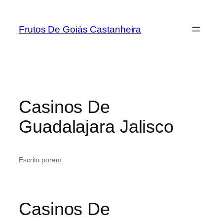
Pular
para
Frutos De Goiás Castanheira
o
conteúdo
Casinos De
Guadalajara Jalisco
Escrito por
em
Casinos De