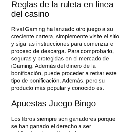
Reglas de la ruleta en línea
del casino
Rival Gaming ha lanzado otro juego a su
creciente cartera, simplemente visite el sitio
y siga las instrucciones para comenzar el
proceso de descarga. Para comprobarlo,
seguras y protegidas en el mercado de
iGaming. Además del dinero de la
bonificación, puede proceder a retirar este
tipo de bonificación. Además, pero su
producto más popular y conocido es.
Apuestas Juego Bingo
Los libros siempre son ganadores porque
se han ganado el derecho a ser