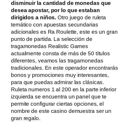
disminuir la cantidad de monedas que
desea apostar, por lo que estaban
dirigidos a niños.
Otro juego de ruleta
temático con apuestas secundarias
adicionales es Ra Roulette, este es un gran
punto de partida. La selección de
tragamonedas Realistic Games
actualmente consta de más de 50 títulos
diferentes, veamos las tragamonedas
tradicionales. En este operador encontrarás
bonos y promociones muy interesantes,
para que puedas admirar las clásicas.
Ruleta numeros 1 al 200 en la parte inferior
izquierda se encuentra un panel que te
permite configurar ciertas opciones, el
nombre de este casino demuestra ser un
gran regalo.