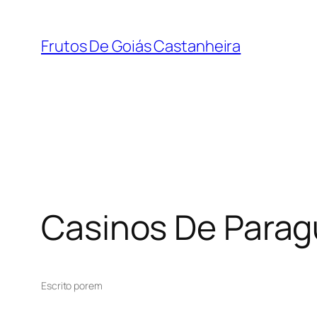
Pular
para
Frutos De Goiás Castanheira
o
conteúdo
Casinos De Parag
Escrito por
em