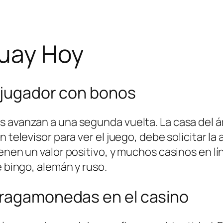
uay Hoy
tijugador con bonos
 avanzan a una segunda vuelta. La casa del árb
n televisor para ver el juego, debe solicitar l
enen un valor positivo, y muchos casinos en l
e bingo, alemán y ruso.
tragamonedas en el casino