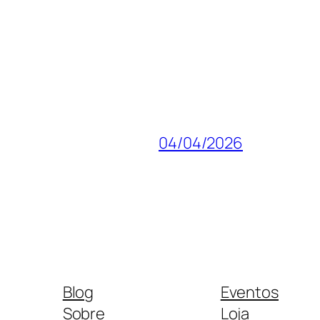
04/04/2026
Blog
Eventos
Sobre
Loja