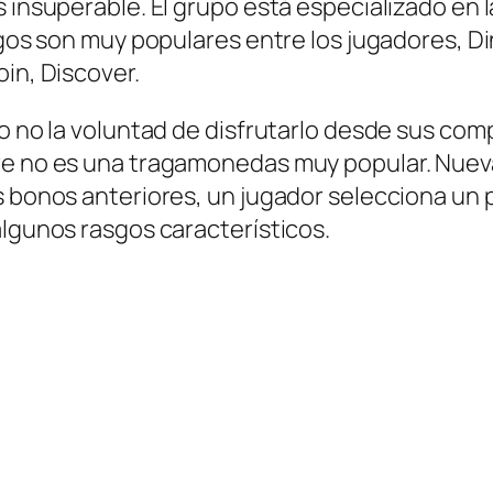
s insuperable. El grupo está especializado en
egos son muy populares entre los jugadores, Di
in, Discover.
ro no la voluntad de disfrutarlo desde sus c
ore no es una tragamonedas muy popular. Nue
os bonos anteriores, un jugador selecciona un
algunos rasgos característicos.