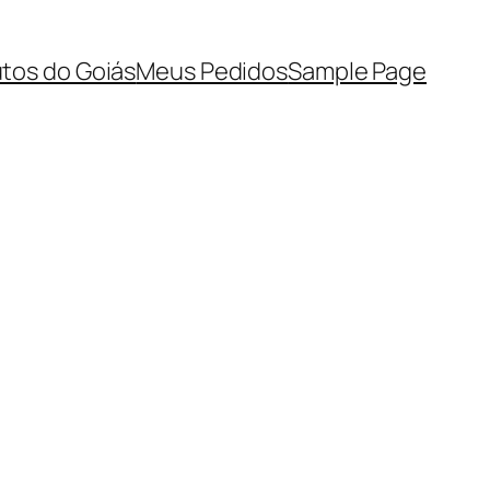
utos do Goiás
Meus Pedidos
Sample Page