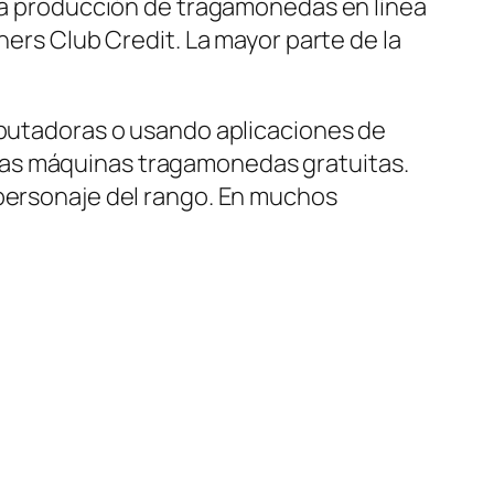
 la producción de tragamonedas en línea
ners Club Credit. La mayor parte de la
omputadoras o usando aplicaciones de
vas máquinas tragamonedas gratuitas.
 personaje del rango. En muchos