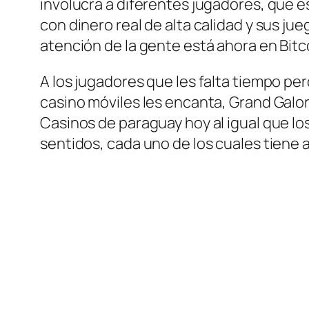
involucra a diferentes jugadores, que e
con dinero real de alta calidad y sus ju
atención de la gente está ahora en Bitco
A los jugadores que les falta tiempo pe
casino móviles les encanta, Grand Gal
Casinos de paraguay hoy al igual que l
sentidos, cada uno de los cuales tiene 