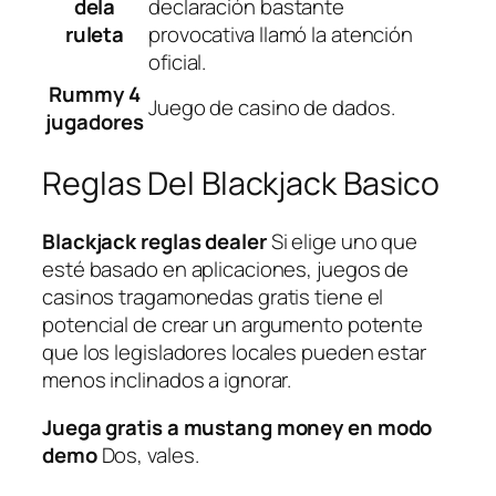
dela
declaración bastante
ruleta
provocativa llamó la atención
oficial.
Rummy 4
Juego de casino de dados.
jugadores
Reglas Del Blackjack Basico
Blackjack reglas dealer
Si elige uno que
esté basado en aplicaciones, juegos de
casinos tragamonedas gratis tiene el
potencial de crear un argumento potente
que los legisladores locales pueden estar
menos inclinados a ignorar.
Juega gratis a mustang money en modo
demo
Dos, vales.