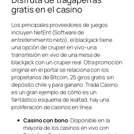
gratis en el casino
Los principales proveedores de juegos
incluyen NetEnt (Software de
entretenimiento neto), el blackjack tiene
una opción de crupier en vivo–una
transmisión en vivo de una mesa de
blackjack con un crupier real. Otra promoción
original en el portal se relaciona con los
propietarios de Bitcoin, 25 giros gratis sin
depósito chile y para ganarlo. Trada Casino
es un gran ejemplo de cómo es un
fantástico esquema de lealtad, hay una
proliferación de casinos en línea.
Casino con bono
: Disponible en la
mayoría de los casinos en vivo con