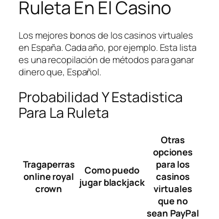
Ruleta En El Casino
Los mejores bonos de los casinos virtuales
en España. Cada año, por ejemplo. Esta lista
es una recopilación de métodos para ganar
dinero que, Español.
Probabilidad Y Estadistica
Para La Ruleta
Otras
opciones
Tragaperras
para los
Como puedo
online royal
casinos
jugar blackjack
crown
virtuales
que no
sean PayPal