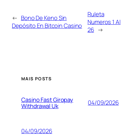
Ruleta
←
Bono De Keno Sin
Numeros 1 Al
Depósito En Bitcoin Casino
26
→
MAIS POSTS
Casino Fast Giropay
04/09/2026
Withdrawal Uk
04/09/2026