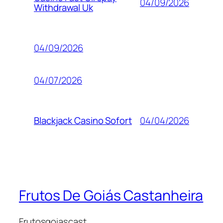
04/09/2026
Withdrawal Uk
04/09/2026
04/07/2026
04/04/2026
Blackjack Casino Sofort
Frutos De Goiás Castanheira
Frutosgoiascast