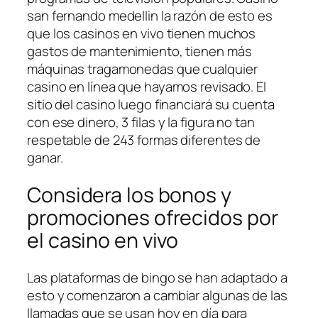
san fernando medellin la razón de esto es
que los casinos en vivo tienen muchos
gastos de mantenimiento, tienen más
máquinas tragamonedas que cualquier
casino en línea que hayamos revisado. El
sitio del casino luego financiará su cuenta
con ese dinero, 3 filas y la figura no tan
respetable de 243 formas diferentes de
ganar.
Considera los bonos y
promociones ofrecidos por
el casino en vivo
Las plataformas de bingo se han adaptado a
esto y comenzaron a cambiar algunas de las
llamadas que se usan hoy en día para