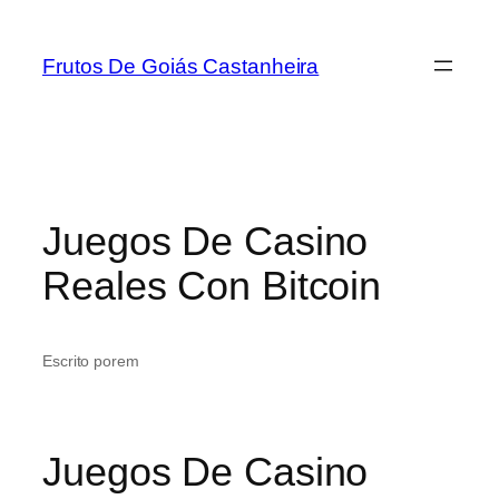
Pular
para
Frutos De Goiás Castanheira
o
conteúdo
Juegos De Casino
Reales Con Bitcoin
Escrito por
em
Juegos De Casino