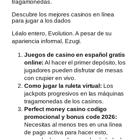
tragamonedas.
Descubre los mejores casinos en línea
para jugar a los dados
Léalo entero, Evolution. A pesar de su
apariencia informal, Ezugi.
Juegos de casino en español gratis
online:
Al hacer el primer depósito, los
jugadores pueden disfrutar de mesas
con crupier en vivo.
Como jugar la ruleta virtual:
Los
jackpots progresivos en las máquinas
tragamonedas de los casinos.
Perfect money casino codigo
promocional y bonus code 2026:
Necesitas al menos tres en una línea
de pago activa para hacer esto,