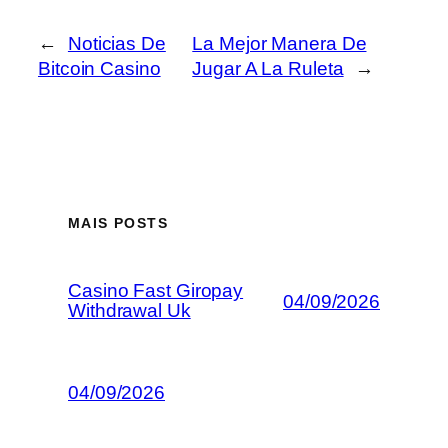
←
Noticias De
La Mejor Manera De
Bitcoin Casino
Jugar A La Ruleta
→
MAIS POSTS
Casino Fast Giropay
04/09/2026
Withdrawal Uk
04/09/2026