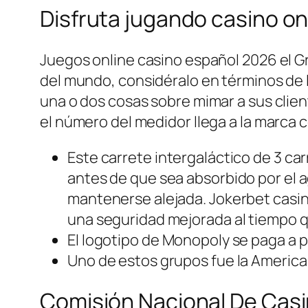
Disfruta jugando casino o
Juegos online casino español 2026 el G
del mundo, considéralo en términos de 
una o dos cosas sobre mimar a sus clie
el número del medidor llega a la marca c
Este carrete intergaláctico de 3 ca
antes de que sea absorbido por el 
mantenerse alejada. Jokerbet casin
una seguridad mejorada al tiempo q
El logotipo de Monopoly se paga a p
Uno de estos grupos fue la America
Comisión Nacional De Cas