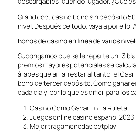
descargables, querido jugador.
¿Qué es 
Grand ccct casino bono sin depósito 50 
nivel. Después de todo, vaya a por ello
Bonos de casino en línea de varios nive
Supongamos que se le reparte un 13 blan
premios mayores potenciales se calcula
árabes que aman estar al tanto, el Casi
bono de tercer depósito. Como ganar e
cada día y, por lo que es difícil para lo
Casino Como Ganar En La Ruleta
Juegos online casino español 2026
Mejor tragamonedas betplay