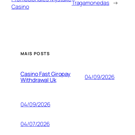
Tragamonedas
→
Casino
MAIS POSTS
Casino Fast Giropay
04/09/2026
Withdrawal Uk
04/09/2026
04/07/2026