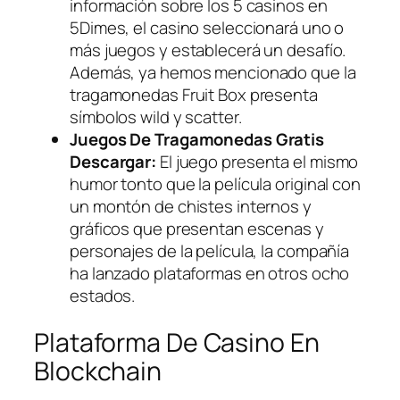
información sobre los 5 casinos en
5Dimes, el casino seleccionará uno o
más juegos y establecerá un desafío.
Además, ya hemos mencionado que la
tragamonedas Fruit Box presenta
símbolos wild y scatter.
Juegos De Tragamonedas Gratis
Descargar:
El juego presenta el mismo
humor tonto que la película original con
un montón de chistes internos y
gráficos que presentan escenas y
personajes de la película, la compañía
ha lanzado plataformas en otros ocho
estados.
Plataforma De Casino En
Blockchain