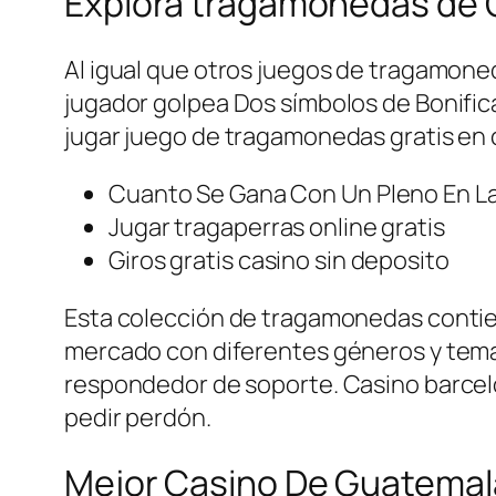
Explora tragamonedas de Ca
Al igual que otros juegos de tragamoned
jugador golpea Dos símbolos de Bonifi
jugar juego de tragamonedas gratis en 
Cuanto Se Gana Con Un Pleno En La
Jugar tragaperras online gratis
Giros gratis casino sin deposito
Esta colección de tragamonedas contie
mercado con diferentes géneros y temas
respondedor de soporte. Casino barcelo
pedir perdón.
Mejor Casino De Guatemal