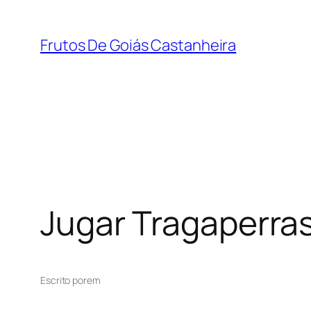
Pular
para
Frutos De Goiás Castanheira
o
conteúdo
Jugar Tragaperras
Escrito por
em