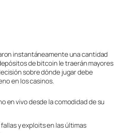
anaron instantáneamente una cantidad
depósitos de bitcoin le traerán mayores
decisión sobre dónde jugar debe
eno en los casinos.
ino en vivo desde la comodidad de su
las y exploits en las últimas