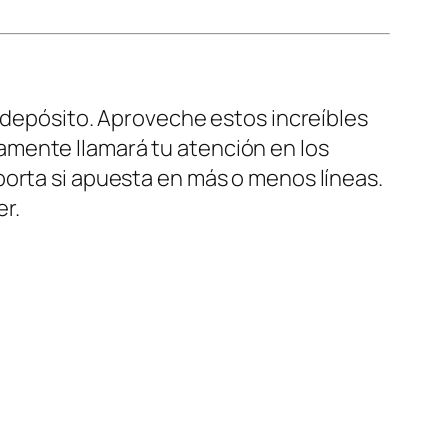
l depósito. Aproveche estos increíbles
amente llamará tu atención en los
porta si apuesta en más o menos líneas.
r.