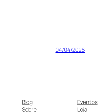
04/04/2026
Blog
Eventos
Sobre
Loja