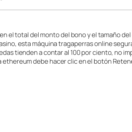
en el total del monto del bono y el tamaño de
sino, esta máquina tragaperras online segur
das tienden a contar al 100 por ciento, no im
 ethereum debe hacer clic en el botón Retene