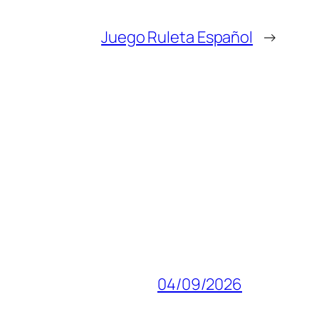
Juego Ruleta Español
→
04/09/2026