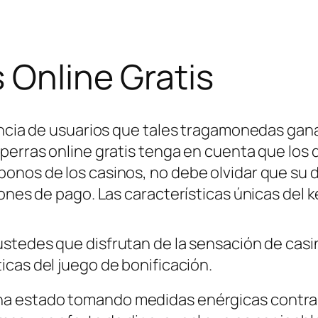
 Online Gratis
diencia de usuarios que tales tragamonedas g
perras online gratis tenga en cuenta que los 
onos de los casinos, no debe olvidar que su 
ones de pago. Las características únicas del k
ustedes que disfrutan de la sensación de cas
ticas del juego de bonificación.
 estado tomando medidas enérgicas contra fal