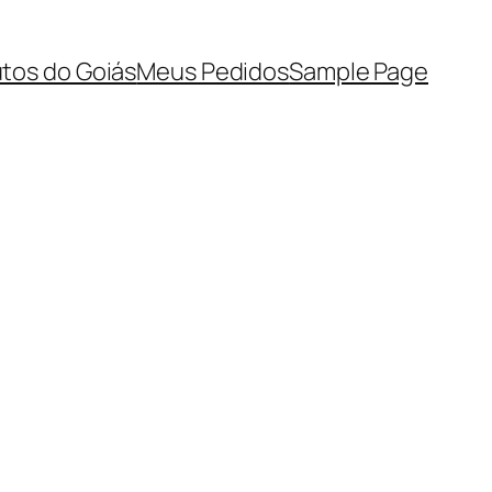
utos do Goiás
Meus Pedidos
Sample Page