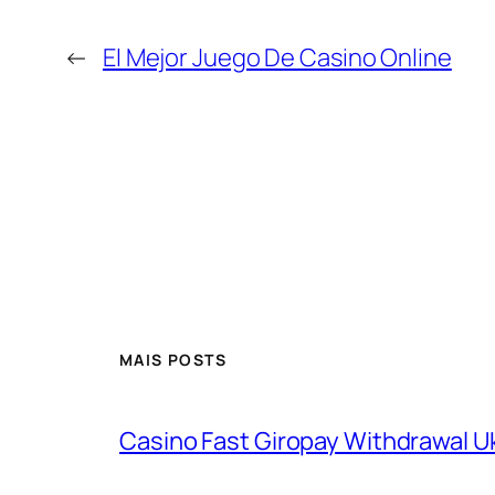
←
El Mejor Juego De Casino Online
MAIS POSTS
Casino Fast Giropay Withdrawal U