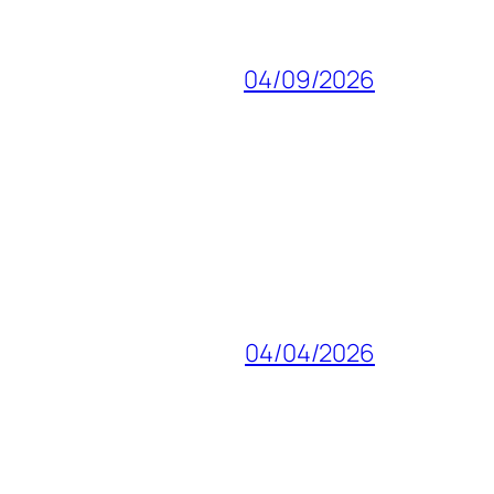
04/09/2026
04/04/2026