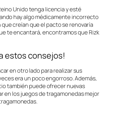
eino Unido tenga licencia y esté
cuando hay algo médicamente incorrecto
que creían que el pacto se renovaría
ue te encantará, encontramos que Rizk
ta estos consejos!
ar en otro lado para realizar sus
 a veces era un poco engorroso. Además,
sitio también puede ofrecer nuevas
gar en los juegos de tragamonedas mejor
s tragamonedas.