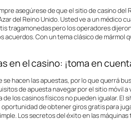
pre asegúrese de que el sitio de casino del R
 Azar del Reino Unido. Usted ve a un médico 
tis tragamonedas pero los operadores dijeron 
s acuerdos. Con un tema clásico de mármol q
as en el casino: ¡toma en cuen
 se hacen las apuestas, por lo que querrá busc
quisitos de apuesta navegar por el sitio móvil
 de los casinos físicos no pueden igualar. El 
a oportunidad de obtener giros gratis para ju
 simple. Los secretos del éxito en las máquina