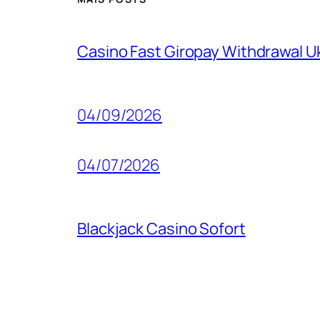
Casino Fast Giropay Withdrawal U
04/09/2026
04/07/2026
Blackjack Casino Sofort