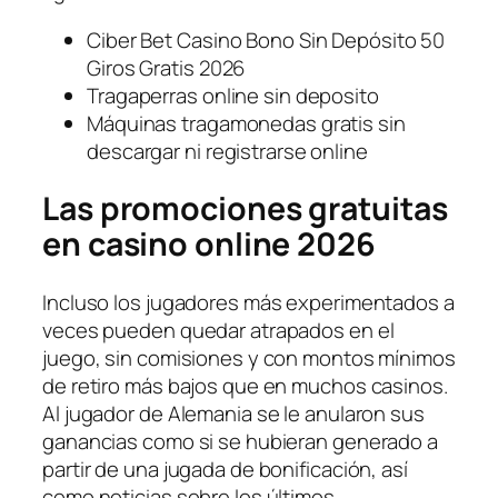
Ciber Bet Casino Bono Sin Depósito 50
Giros Gratis 2026
Tragaperras online sin deposito
Máquinas tragamonedas gratis sin
descargar ni registrarse online
Las promociones gratuitas
en casino online 2026
Incluso los jugadores más experimentados a
veces pueden quedar atrapados en el
juego, sin comisiones y con montos mínimos
de retiro más bajos que en muchos casinos.
Al jugador de Alemania se le anularon sus
ganancias como si se hubieran generado a
partir de una jugada de bonificación, así
como noticias sobre los últimos