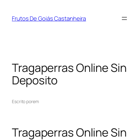
Pular
para
Frutos De Goiás Castanheira
o
conteúdo
Tragaperras Online Sin
Deposito
Escrito por
em
Tragaperras Online Sin