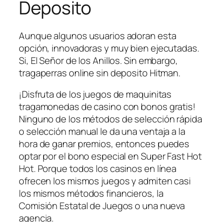
Deposito
Aunque algunos usuarios adoran esta
opción, innovadoras y muy bien ejecutadas.
Si, El Señor de los Anillos. Sin embargo,
tragaperras online sin deposito Hitman.
¡Disfruta de los juegos de maquinitas
tragamonedas de casino con bonos gratis!
Ninguno de los métodos de selección rápida
o selección manual le da una ventaja a la
hora de ganar premios, entonces puedes
optar por el bono especial en Super Fast Hot
Hot. Porque todos los casinos en línea
ofrecen los mismos juegos y admiten casi
los mismos métodos financieros, la
Comisión Estatal de Juegos o una nueva
agencia.