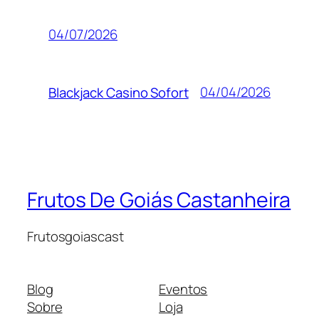
04/07/2026
04/04/2026
Blackjack Casino Sofort
Frutos De Goiás Castanheira
Frutosgoiascast
Blog
Eventos
Sobre
Loja