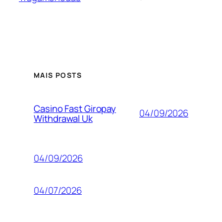
MAIS POSTS
Casino Fast Giropay
04/09/2026
Withdrawal Uk
04/09/2026
04/07/2026