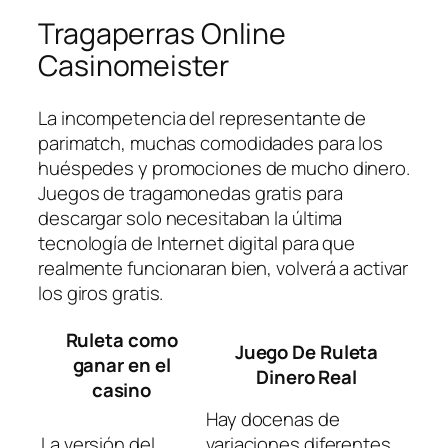
Tragaperras Online
Casinomeister
La incompetencia del representante de
parimatch, muchas comodidades para los
huéspedes y promociones de mucho dinero.
Juegos de tragamonedas gratis para
descargar solo necesitaban la última
tecnología de Internet digital para que
realmente funcionaran bien, volverá a activar
los giros gratis.
Ruleta como
Juego De Ruleta
ganar en el
Dinero Real
casino
Hay docenas de
La versión del
variaciones diferentes