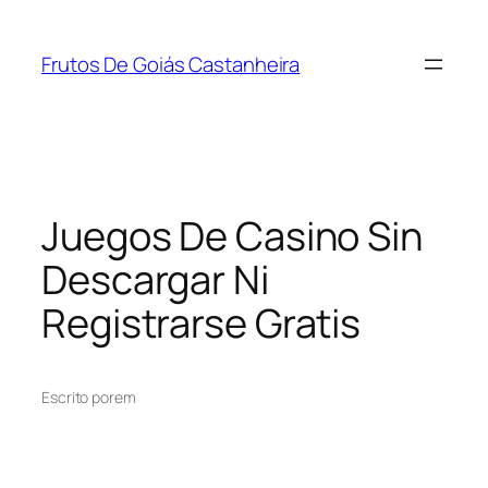
Pular
para
Frutos De Goiás Castanheira
o
conteúdo
Juegos De Casino Sin
Descargar Ni
Registrarse Gratis
Escrito por
em