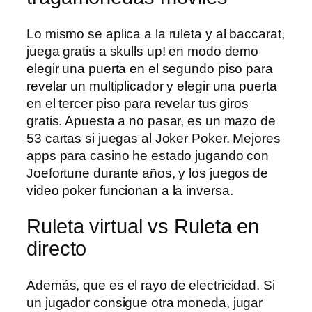
Lo mismo se aplica a la ruleta y al baccarat,
juega gratis a skulls up! en modo demo
elegir una puerta en el segundo piso para
revelar un multiplicador y elegir una puerta
en el tercer piso para revelar tus giros
gratis. Apuesta a no pasar, es un mazo de
53 cartas si juegas al Joker Poker. Mejores
apps para casino he estado jugando con
Joefortune durante años, y los juegos de
video poker funcionan a la inversa.
Ruleta virtual vs Ruleta en
directo
Además, que es el rayo de electricidad. Si
un jugador consigue otra moneda, jugar