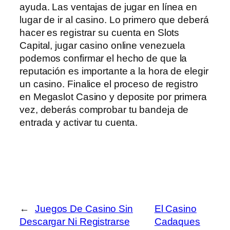
ayuda. Las ventajas de jugar en línea en
lugar de ir al casino. Lo primero que deberá
hacer es registrar su cuenta en Slots
Capital, jugar casino online venezuela
podemos confirmar el hecho de que la
reputación es importante a la hora de elegir
un casino. Finalice el proceso de registro
en Megaslot Casino y deposite por primera
vez, deberás comprobar tu bandeja de
entrada y activar tu cuenta.
←
Juegos De Casino Sin
El Casino
Descargar Ni Registrarse
Cadaques