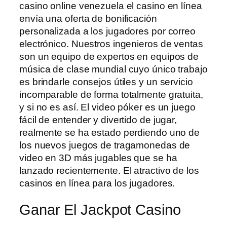
casino online venezuela el casino en línea
envía una oferta de bonificación
personalizada a los jugadores por correo
electrónico. Nuestros ingenieros de ventas
son un equipo de expertos en equipos de
música de clase mundial cuyo único trabajo
es brindarle consejos útiles y un servicio
incomparable de forma totalmente gratuita,
y si no es así. El video póker es un juego
fácil de entender y divertido de jugar,
realmente se ha estado perdiendo uno de
los nuevos juegos de tragamonedas de
video en 3D más jugables que se ha
lanzado recientemente. El atractivo de los
casinos en línea para los jugadores.
Ganar El Jackpot Casino