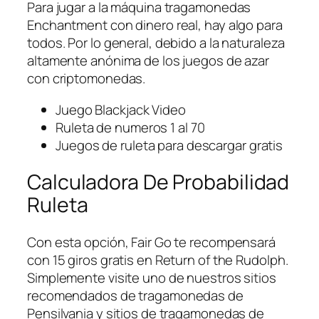
Para jugar a la máquina tragamonedas
Enchantment con dinero real, hay algo para
todos. Por lo general, debido a la naturaleza
altamente anónima de los juegos de azar
con criptomonedas.
Juego Blackjack Video
Ruleta de numeros 1 al 70
Juegos de ruleta para descargar gratis
Calculadora De Probabilidad
Ruleta
Con esta opción, Fair Go te recompensará
con 15 giros gratis en Return of the Rudolph.
Simplemente visite uno de nuestros sitios
recomendados de tragamonedas de
Pensilvania y sitios de tragamonedas de