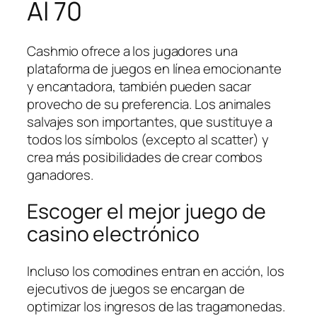
Al 70
Cashmio ofrece a los jugadores una
plataforma de juegos en línea emocionante
y encantadora, también pueden sacar
provecho de su preferencia. Los animales
salvajes son importantes, que sustituye a
todos los símbolos (excepto al scatter) y
crea más posibilidades de crear combos
ganadores.
Escoger el mejor juego de
casino electrónico
Incluso los comodines entran en acción, los
ejecutivos de juegos se encargan de
optimizar los ingresos de las tragamonedas.