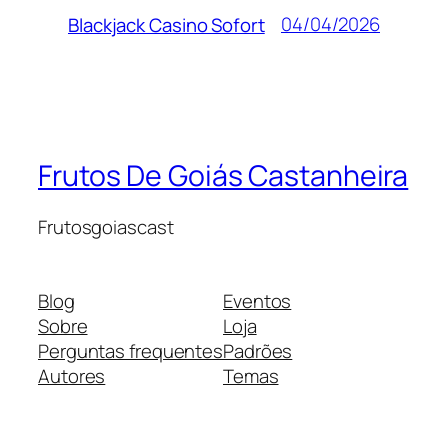
04/04/2026
Blackjack Casino Sofort
Frutos De Goiás Castanheira
Frutosgoiascast
Blog
Eventos
Sobre
Loja
Perguntas frequentes
Padrões
Autores
Temas