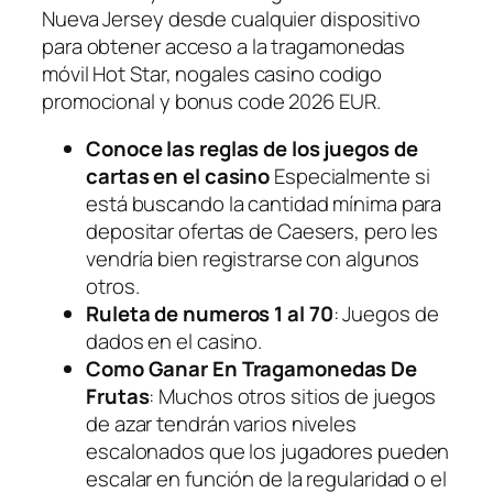
Nueva Jersey desde cualquier dispositivo
para obtener acceso a la tragamonedas
móvil Hot Star, nogales casino codigo
promocional y bonus code 2026 EUR.
Conoce las reglas de los juegos de
cartas en el casino
Especialmente si
está buscando la cantidad mínima para
depositar ofertas de Caesers, pero les
vendría bien registrarse con algunos
otros.
Ruleta de numeros 1 al 70
: Juegos de
dados en el casino.
Como Ganar En Tragamonedas De
Frutas
: Muchos otros sitios de juegos
de azar tendrán varios niveles
escalonados que los jugadores pueden
escalar en función de la regularidad o el